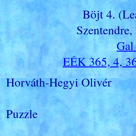
Böjt 4. (Le
Szentendre,
Gal
EÉK 365, 4, 36
Horváth-Hegyi Olivér
Puzzle