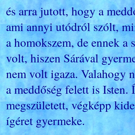
és arra jutott, hogy a medd
ami annyi utódról szólt, mi
a homokszem, de ennek a 
volt, hiszen Sárával gyer
nem volt igaza. Valahogy n
a meddőség felett is Isten.
megszületett, végképp kide
ígéret gyermeke.