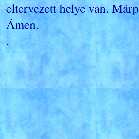
eltervezett helye van. Márp
Ámen.
.