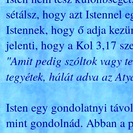
sétálsz, hogy azt Istennel 
Istennek, hogy ő adja kezü
jelenti, hogy a Kol 3,17 sz
"Amit pedig szóltok vagy t
tegyétek, hálát adva az Aty
Isten egy gondolatnyi távol
mint gondolnád. Abban a p