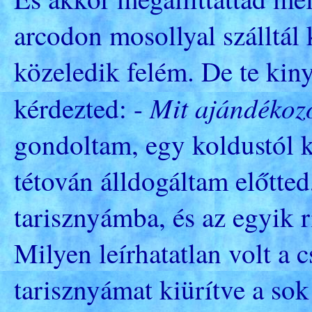
arcodon mosollyal szálltál
közeledik felém. De te kiny
Mit ajándékoz
kérdezted: -
gondoltam, egy koldustól k
tétován álldogáltam előtted
tarisznyámba, és az egyik 
Milyen leírhatatlan volt a 
tarisznyámat kiürítve a sok