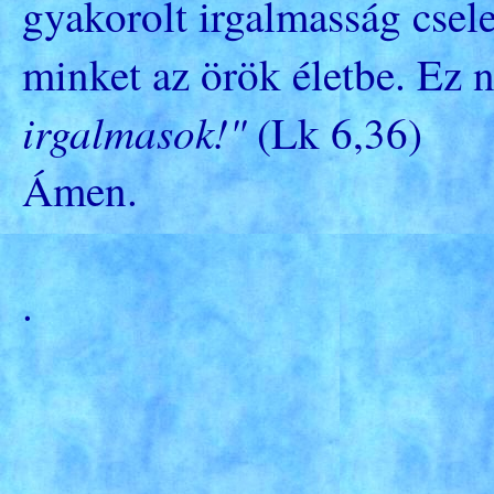
gyakorolt irgalmasság csel
minket az örök életbe. Ez
irgalmasok!"
(Lk 6,36)
Ámen.
.