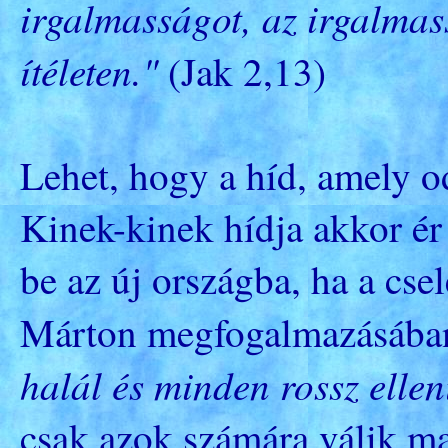
irgalmasságot, az irgalmas
ítéleten."
(Jak 2,13)
Lehet, hogy a híd, amely o
Kinek-kinek hídja akkor ér 
be az új országba, ha a cse
Márton megfogalmazásában
halál és minden rossz ellen
csak azok számára válik ma